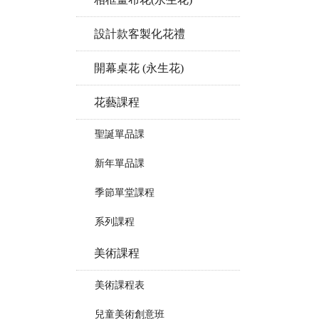
設計款客製化花禮
開幕桌花 (永生花)
花藝課程
聖誕單品課
新年單品課
季節單堂課程
系列課程
美術課程
美術課程表
兒童美術創意班