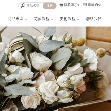
購物車(0)
匯款通知
商品專區
花藝課程
美術課程
聯絡我們