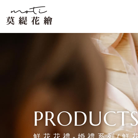
鮮花花禮-婚禮系列(鮮花