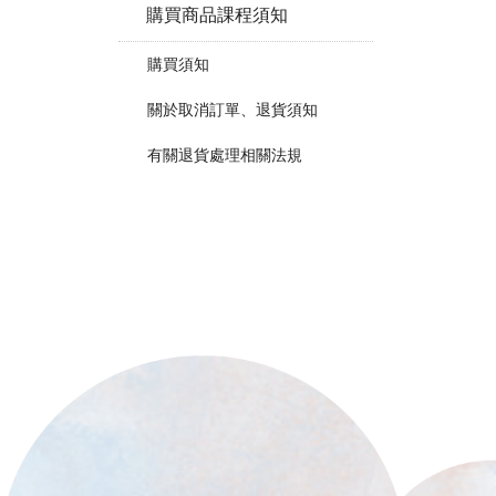
購買商品課程須知
購買須知
關於取消訂單、退貨須知
有關退貨處理相關法規