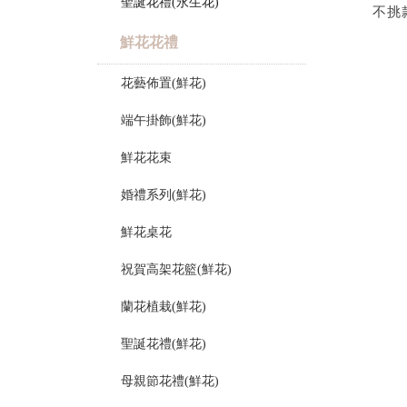
聖誕花禮(永生花)
不挑
鮮花花禮
花藝佈置(鮮花)
端午掛飾(鮮花)
鮮花花束
婚禮系列(鮮花)
鮮花桌花
祝賀高架花籃(鮮花)
蘭花植栽(鮮花)
聖誕花禮(鮮花)
母親節花禮(鮮花)