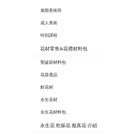
進階美術班
成人美術
特別課程
花材零售&花禮材料包
聖誕節材料包
花器選品
鮮花材
永生花材
永生花材料包
永生花 乾燥花 擬真花 介紹