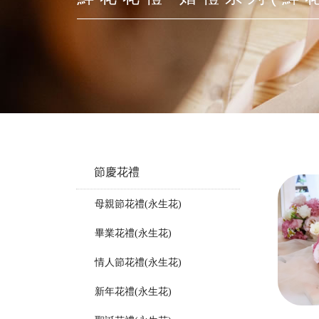
節慶花禮
母親節花禮(永生花)
畢業花禮(永生花)
情人節花禮(永生花)
新年花禮(永生花)