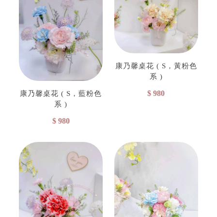
康乃馨桌花 ( S，黃粉色
系 )
$ 980
康乃馨桌花 ( S，藍粉色
系 )
$ 980