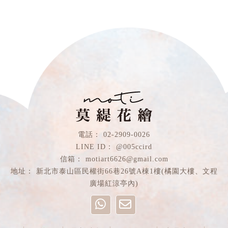
02-2909-0026
@005ccird
motiart6626@gmail.com
新北市泰山區民權街66巷26號A棟1樓(橘園大樓、文程
廣場紅涼亭內)