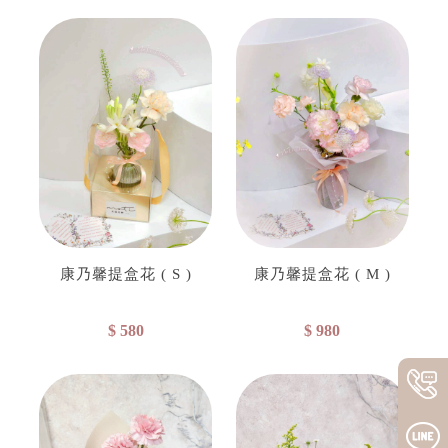
康乃馨提盒花 ( S )
康乃馨提盒花 ( M )
$ 580
$ 980