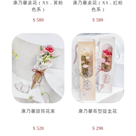
康乃馨桌花 ( XS，黃粉
康乃馨桌花 ( XS，紅粉
色系 )
色系 )
$ 580
$ 580
康乃馨甜筒花束
康乃馨長型提盒花
$ 520
$ 290