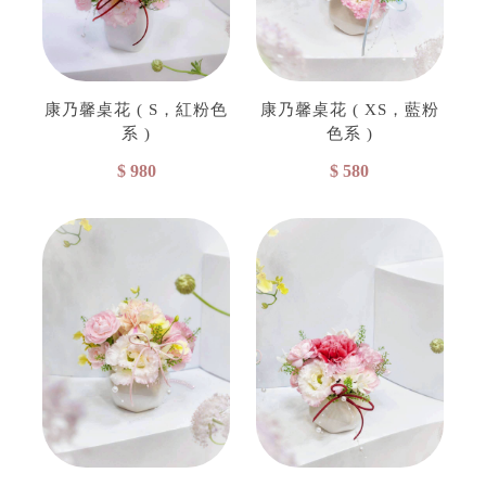
康乃馨桌花 ( S，紅粉色
康乃馨桌花 ( XS，藍粉
系 )
色系 )
$ 980
$ 580