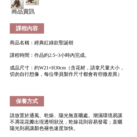
商品資訊
課程內容
商品名稱：經典紅綠款聖誕樹
課程時間：作品約2.5~3小時內完成。
成品尺寸：約W21×H30cm（含花材，請拿尺量大小，
切勿自行想像，每位學員製作尺寸都會有些微差異）
保養方式
請放置於通風、乾燥、陽光無直曬處。潮濕環境易讓
不凋花花瓣出現透明狀況，乾燥花則容易發霉；直曬
陽光則易讓顏色褪色速度加快。