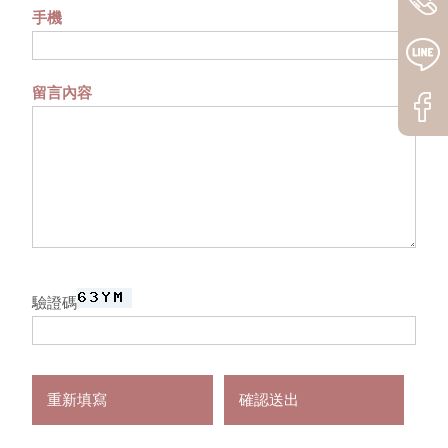
手機
留言內容
驗證碼