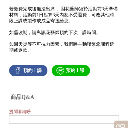
若繳費完成後無法出席， 因花藝師須於活動前3天準備
材料，活動前1日起算3天內恕不受退費，可改其他時
段上課或製作成成品寄送給您。
如需改期，請私訊花藝師預約下次上課時間。
如因天災等不可抗力因素，我們將主動聯繫您課程延
期或退款。
預約上課
預約上課
商品Q&A
提問者稱呼