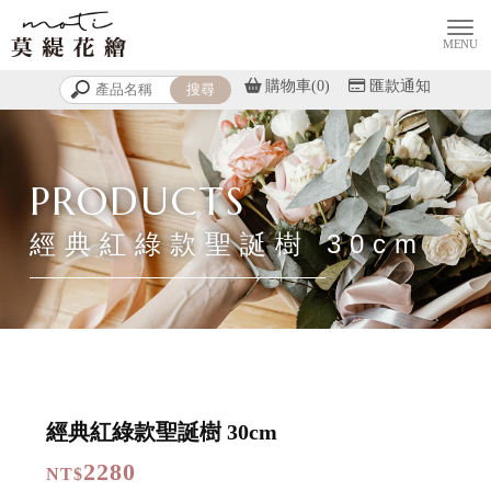
購物車(0)
匯款通知
經典紅綠款聖誕樹 30cm
經典紅綠款聖誕樹 30cm
2280
NT$