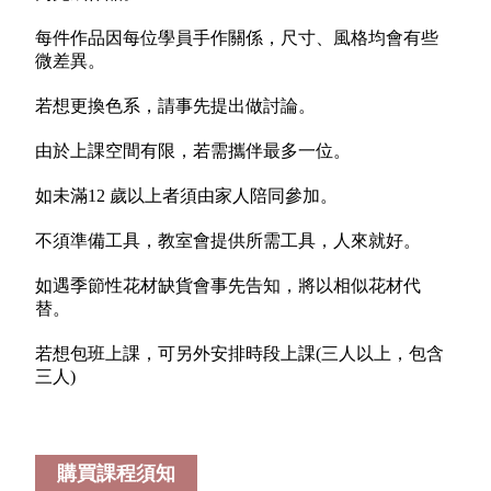
每件作品因每位學員手作關係，尺寸、風格均會有些
微差異。
若想更換色系，請事先提出做討論。
由於上課空間有限，若需攜伴最多一位。
如未滿12 歲以上者須由家人陪同參加。
不須準備工具，教室會提供所需工具，人來就好。
如遇季節性花材缺貨會事先告知，將以相似花材代
替。
若想包班上課，可另外安排時段上課(三人以上，包含
三人)
購買課程須知