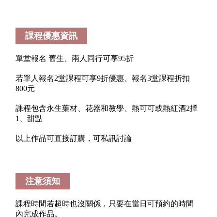
課程優惠資訊
單堂報名 舊生、兩人同行可享95折
若單人報名2堂課程可享9折優惠、報名3堂課程折扣
800元
課程包含永生葉材、花器和教學、熱可可或熱紅酒2擇
1、甜點
以上作品可直接訂購，可私訊討論
注意須知
課程時間若超時也沒關係，只要在當日可預約的時間
內完成作品。