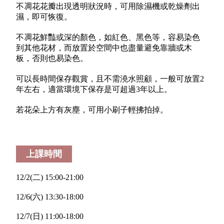
不凋花花瓣出現透明狀況時，可用除濕機或乾燥劑出
濕，即可恢復。
不凋花鮮豔或深的顏色，如紅色、黑色等，容易染色
到其他花材，而放置於空間中也盡量避免靠牆或木
板，否則也易染色。
可以長時間保存觀賞，且不需澆水照顧，一般可放置2
年左右，適當環境下保存是可超過3年以上。
若花朵上方有灰塵，可用小刷子輕拂拍掉。
上課時間
12/2(二) 15:00-21:00
12/6(六) 13:30-18:00
12/7(日) 11:00-18:00