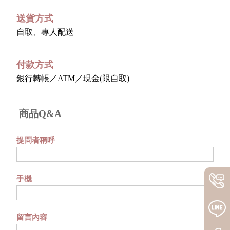
送貨方式
自取、專人配送
付款方式
銀行轉帳／ATM／現金(限自取)
商品Q&A
提問者稱呼
手機
留言內容