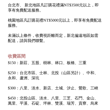
台北市、 新北地區凡訂購花禮滿NT$3500元以上，即
享有免費配送服務。
桃園地區凡訂購花禮NT$5000元以上，即享有免費配送
服務。
未滿以上條件，收費視距離而定，新北偏遠地區如需
配送，請與我們聯繫。
收費區間
$150：新莊、五股、樹林、林口、板橋、三重
$250：台北市區、士林、北投（山區另計）、中和、
永和、蘆洲、深坑
$300：八里、淡水、新店、土城、汐止、鶯歌、三峽
$450：北投山區、淡水、八里、三芝、石門、金山、
萬里、平溪、石碇、坪林、雙溪、瑞芳、貢寮、烏來