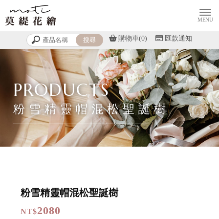
購物車(0)
匯款通知
粉雪精靈帽混松聖誕樹
粉雪精靈帽混松聖誕樹
2080
NT$