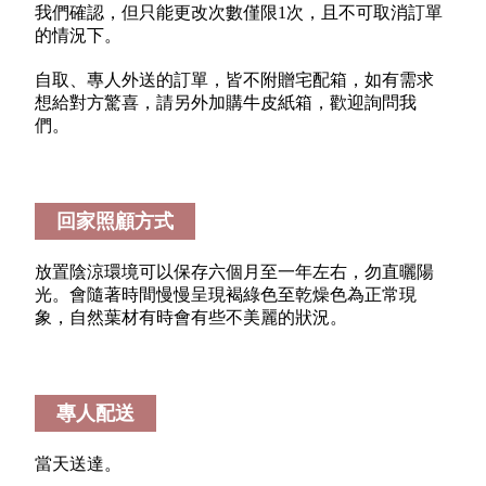
我們確認，但只能更改次數僅限1次，且不可取消訂單
的情況下。
自取、專人外送的訂單，皆不附贈宅配箱，如有需求
想給對方驚喜，請另外加購牛皮紙箱，歡迎詢問我
們。
回家照顧方式
放置陰涼環境可以保存六個月至一年左右，勿直曬陽
光。會隨著時間慢慢呈現褐綠色至乾燥色為正常現
象，自然葉材有時會有些不美麗的狀況。
專人配送
當天送達。