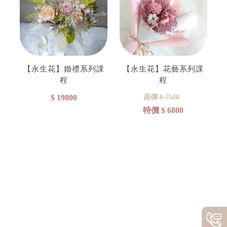
【永生花】婚禮系列課
【永生花】花藝系列課
程
程
$ 19800
原價 $ 7520
特價 $ 6800