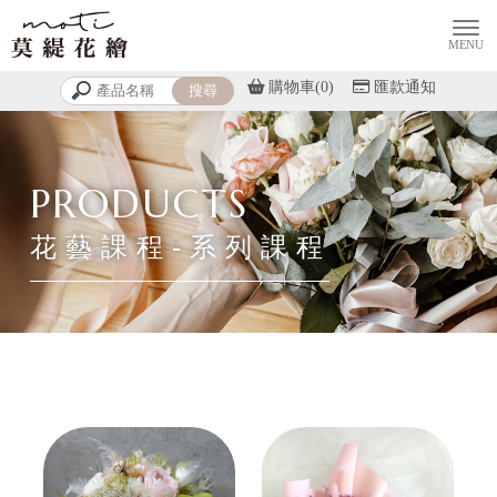
購物車(0)
匯款通知
花藝課程-系列課程